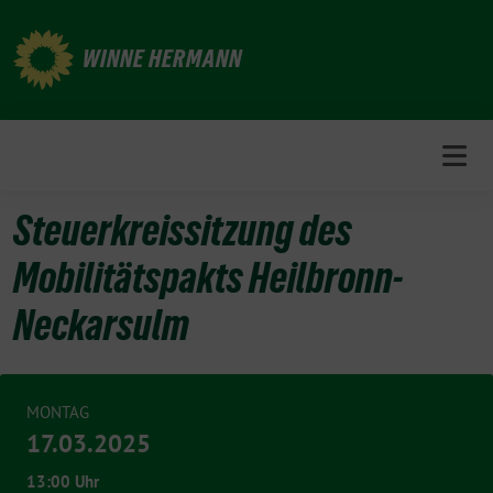
Weiter
zum
WINNE HERMANN
Inhalt
Steuerkreissitzung des
Mobilitätspakts Heilbronn-
Neckarsulm
MONTAG
17.03.2025
13:00 Uhr