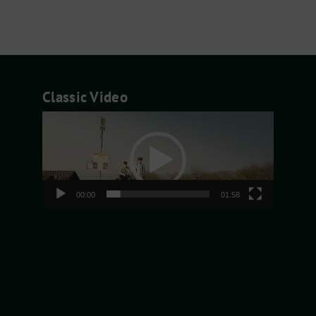
Classic Video
Video-
Player
00:00
01:58