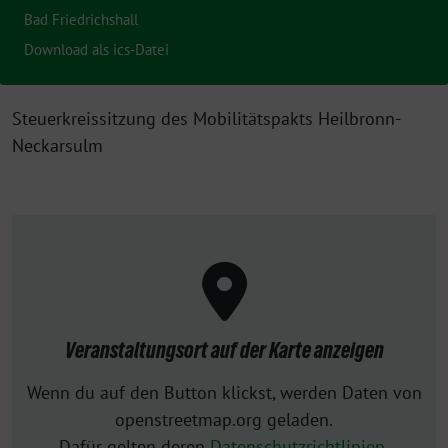
Bad Friedrichshall
Download als ics-Datei
Steuerkreissitzung des Mobilitätspakts Heilbronn-
Neckarsulm
Veranstaltungsort auf der Karte anzeigen
Wenn du auf den Button klickst, werden Daten von
openstreetmap.org geladen.
Dafür gelten deren
Datenschutzrichtlinien
.