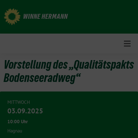
Weiter
zum
WINNE HERMANN
Inhalt
Vorstellung des „Qualitätspakts
Bodenseeradweg“
MITTWOCH
03.09.2025
10:00 Uhr
Hagnau