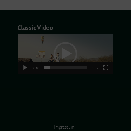
Classic Video
Video-
Player
00:00
01:58
Impressum