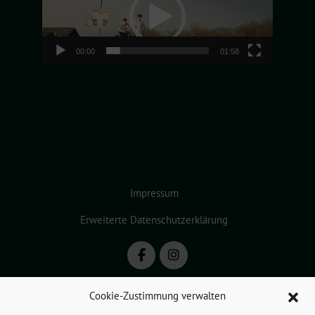
00:00
01:58
Impressum
Erweiterte Datenschutzerklärung
Cookie-Zustimmung verwalten