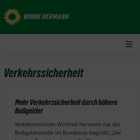
Weiter
zum
WINNE HERMANN
Inhalt
Verkehrssicherheit
Mehr Verkehrssicherheit durch höhere
Bußgelder
12.
Verkehrsminister Winfried Hermann hat die
Oktober
Bußgeldnovelle im Bundesrat begrüßt: „Der