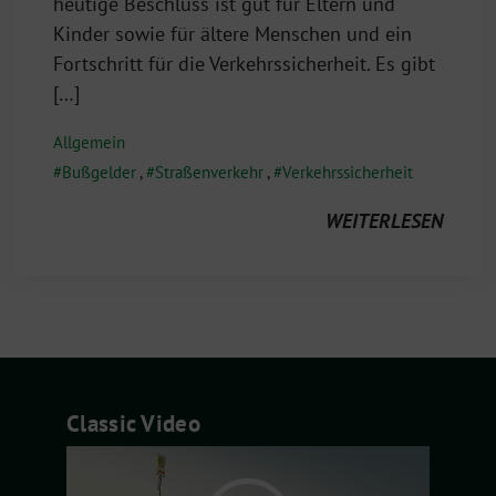
2021
heutige Beschluss ist gut für Eltern und
Kinder sowie für ältere Menschen und ein
Fortschritt für die Verkehrssicherheit. Es gibt
[…]
Allgemein
Bußgelder
,
Straßenverkehr
,
Verkehrssicherheit
WEITERLESEN
Classic Video
Video-
Player