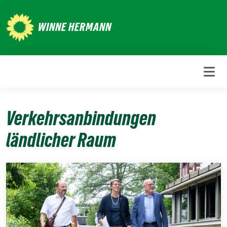
Weiter
zum
WINNE HERMANN
Inhalt
Verkehrsanbindungen
ländlicher Raum