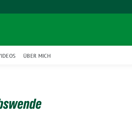
VIDEOS
ÜBER MICH
ebswende