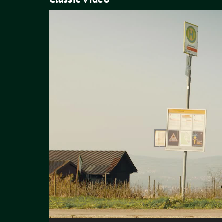
Video-
Player