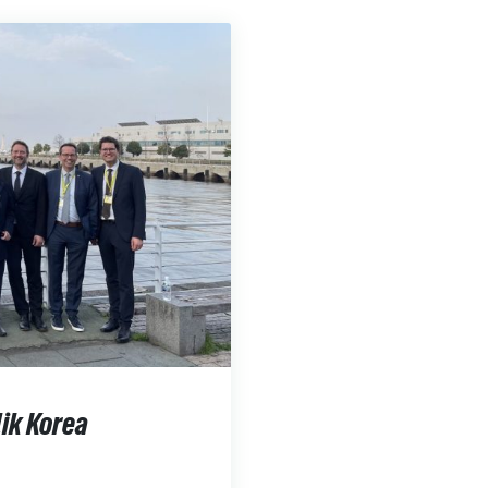
ik Korea