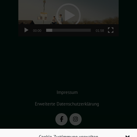
Player
00:00
01:58
Impressum
Erweiterte Datenschutzerklärung
Cookie-Zustimmung verwalten