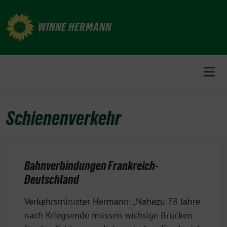
Weiter
zum
WINNE HERMANN
Inhalt
Schienenverkehr
Bahnverbindungen Frankreich-
Deutschland
24.
Verkehrsminister Hermann: „Nahezu 78 Jahre
Januar
nach Kriegsende müssen wichtige Brücken