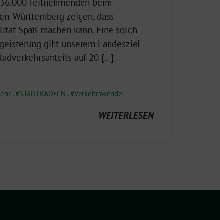
 136.000 Teilnehmenden beim
n-Württemberg zeigen, dass
ität Spaß machen kann. Eine solch
eisterung gibt unserem Landesziel
adverkehrsanteils auf 20 […]
kehr
,
STADTRADELN
,
Verkehrswende
WEITERLESEN