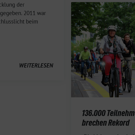
cklung der
gegeben. 2011 war
hlusslicht beim
WEITERLESEN
136.000 Teilnehm
brechen Rekord