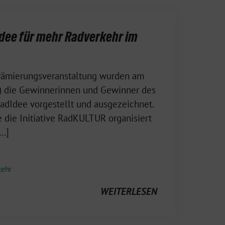
ee für mehr Radverkehr im
 Prämierungsveranstaltung wurden am
r) die Gewinnerinnen und Gewinner des
adIdee vorgestellt und ausgezeichnet.
 die Initiative RadKULTUR organisiert
[…]
kehr
WEITERLESEN