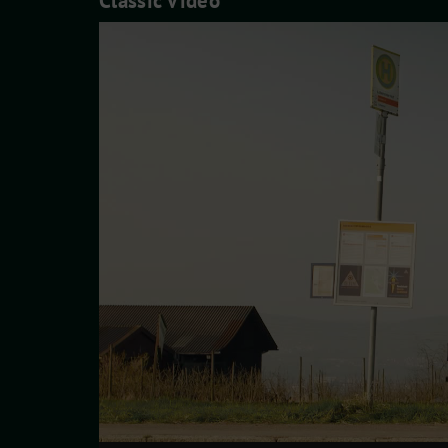
Classic Video
Video-
Player