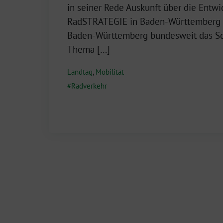
März
in seiner Rede Auskunft über die Entwi
2024
RadSTRATEGIE in Baden-Württemberg 
Baden-Württemberg bundesweit das Sc
Thema […]
Landtag
,
Mobilität
Radverkehr