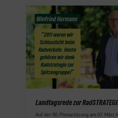
Landtagsrede zur RadSTRATEGI
11.
Auf der 90. Plenarsitzung am 07. März