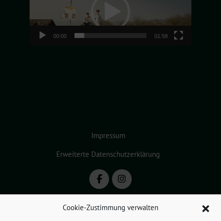
00:00
01:58
Impressum
Erweiterte Datenschutzerklärung
Cookie-Zustimmung verwalten