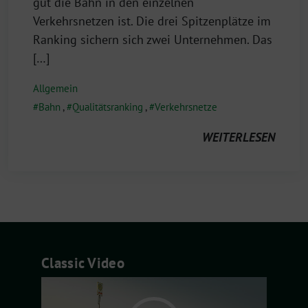
2021
gut die Bahn in den einzelnen
Verkehrsnetzen ist. Die drei Spitzenplätze im
Ranking sichern sich zwei Unternehmen. Das
[…]
Allgemein
Bahn
,
Qualitätsranking
,
Verkehrsnetze
WEITERLESEN
Classic Video
Video-
Player