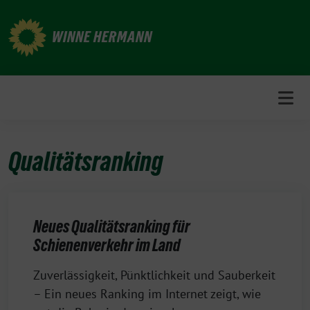
Weiter
zum
WINNE HERMANN
Inhalt
Qualitätsranking
Neues Qualitätsranking für
Schienenverkehr im Land
17.
Zuverlässigkeit, Pünktlichkeit und Sauberkeit
November
– Ein neues Ranking im Internet zeigt, wie