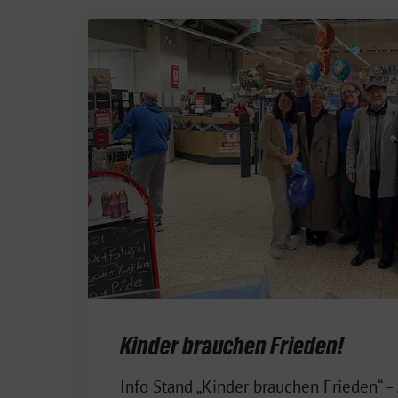
Kinder brauchen Frieden!
22.
Info Stand „Kinder brauchen Frieden“ –