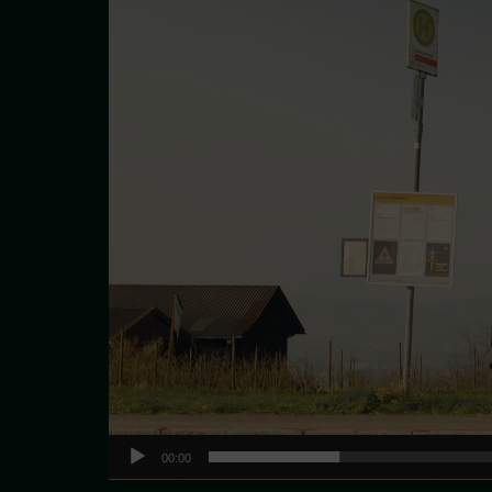
Player
00:00