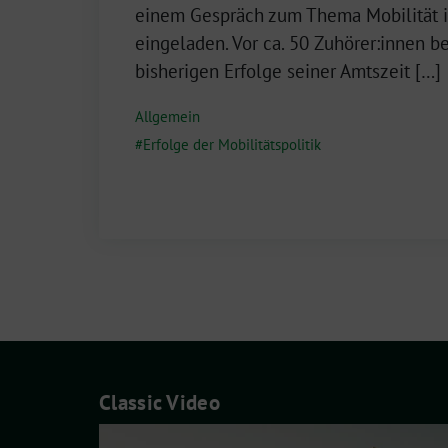
Dezember
einem Gespräch zum Thema Mobilität i
2024
eingeladen. Vor ca. 50 Zuhörer:innen be
bisherigen Erfolge seiner Amtszeit […]
Allgemein
Erfolge der Mobilitätspolitik
Classic Video
Video-