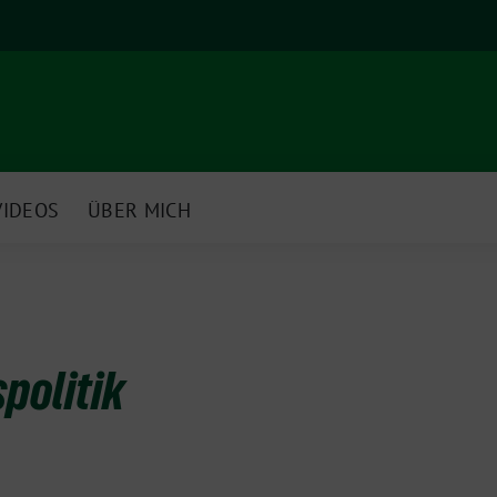
VIDEOS
ÜBER MICH
spolitik