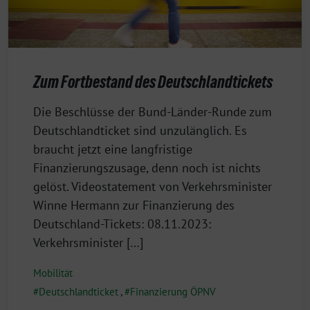
Zum Fortbestand des Deutschlandtickets
8.
Die Beschlüsse der Bund-Länder-Runde zum
November
Deutschlandticket sind unzulänglich. Es
2023
braucht jetzt eine langfristige
Finanzierungszusage, denn noch ist nichts
gelöst. Videostatement von Verkehrsminister
Winne Hermann zur Finanzierung des
Deutschland-Tickets: 08.11.2023:
Verkehrsminister […]
Mobilität
Deutschlandticket
,
Finanzierung ÖPNV