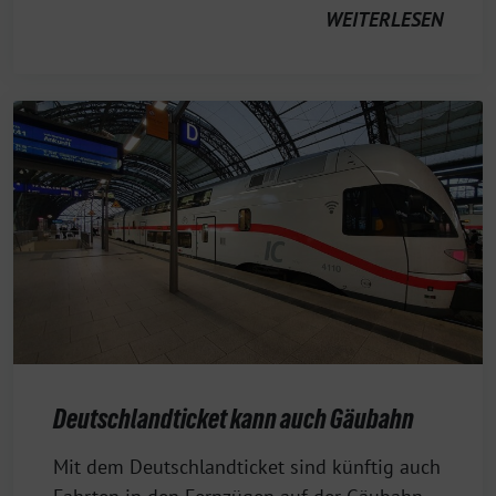
WEITERLESEN
Deutschlandticket kann auch Gäubahn
25.
Mit dem Deutschlandticket sind künftig auch