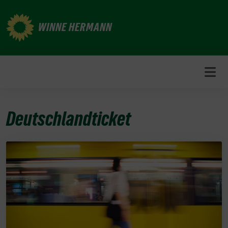
Weiter
zum
WINNE HERMANN
Inhalt
Deutschlandticket