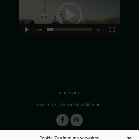
Player
00:00
01:58
Impressum
Erweiterte Datenschutzerklärung
Cookie-Zustimmung verwalten