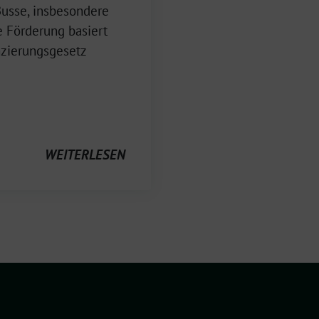
Busse, insbesondere
e Förderung basiert
zierungsgesetz
WEITERLESEN