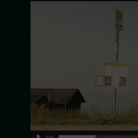
Video-
Player
00:00