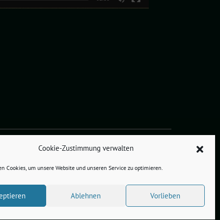
Cookie-Zustimmung verwalten
n Cookies, um unsere Website und unseren Service zu optimieren.
eptieren
Ablehnen
Vorlieben