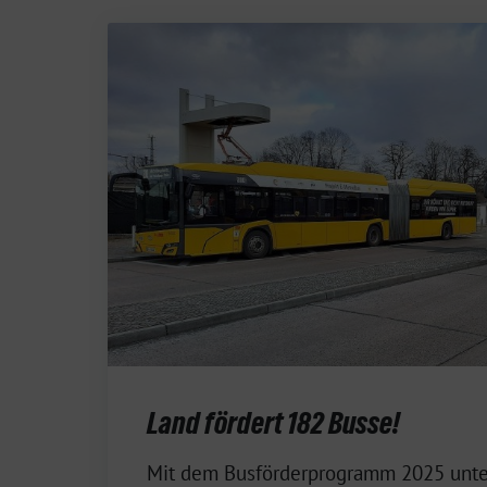
Land fördert 182 Busse!
4.
Mit dem Busförderprogramm 2025 unter