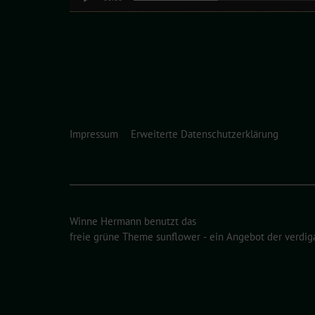
Impressum
Erweiterte Datenschutzerklärung
Winne Hermann benutzt das
freie grüne Theme
sunflower
‐ ein Angebot der
verdig