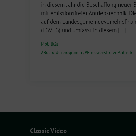
März
in diesem Jahr die Beschaffung neuer 
2025
mit emissionsfreier Antriebstechnik. Di
auf dem Landesgemeindeverkehrsfinan
(LGVFG) und umfasst in diesem […]
Mobilität
Busförderprogramm
,
Emissionsfreier Antrieb
Classic Video