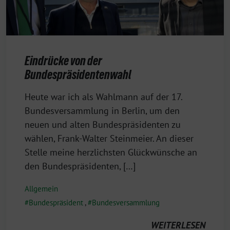
Eindrücke von der
Bundespräsidentenwahl
13.
Heute war ich als Wahlmann auf der 17.
Februar
Bundesversammlung in Berlin, um den
2022
neuen und alten Bundespräsidenten zu
wählen, Frank-Walter Steinmeier. An dieser
Stelle meine herzlichsten Glückwünsche an
den Bundespräsidenten, […]
Allgemein
Bundespräsident
,
Bundesversammlung
WEITERLESEN