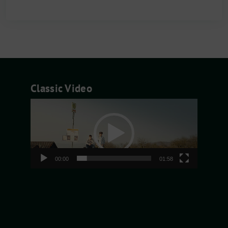
Classic Video
Video-
Player
00:00
01:58