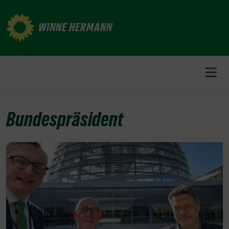
Weiter
zum
WINNE HERMANN
Inhalt
Bundespräsident