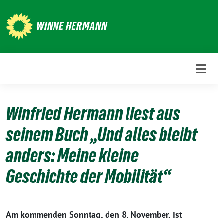
Weiter
zum
WINNE HERMANN
Inhalt
Winfried Hermann liest aus
seinem Buch „Und alles bleibt
anders: Meine kleine
Geschichte der Mobilität“
Am kommenden Sonntag, den 8. November, ist