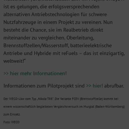
ist es gelungen, die erfolgsversprechenden
alternativen Antriebstechnologien für schwere
Nutzfahrzeuge in einem Projekt zu vereinen. Nun
besteht die Chance, sie im Realbetrieb direkt
miteinander zu vergleichen. Oberleitung,
Brennstoffzellen/Wasserstoff, batterieelektrische
Antriebe und Hybride mit reFuels – das ist einzigartig,
weltweit!“
>> hier mehr Informationen!
Informationen zum Pilotprojekt sind
>> hier!
abrufbar.
Der IVECO-Lkw vom Typ „Nikola TRE“. Die Variante FCEV (Brennstoffzelle) kommt bei
einem wissenschaftlich begleiteten Vergleichsversuch im Murgtal (Baden-Württemberg)
zum Einsatz.
Foto: IVECO