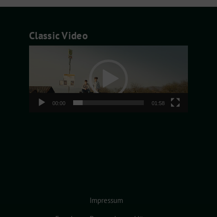
Classic Video
Video-
Player
00:00
01:58
Impressum