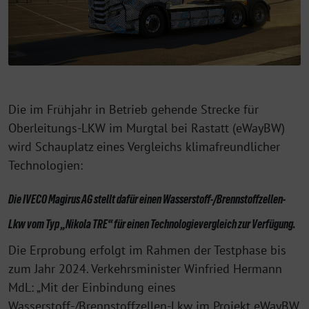
Die im Frühjahr in Betrieb gehende Strecke für
Oberleitungs-LKW im Murgtal bei Rastatt (eWayBW)
wird Schauplatz eines Vergleichs klimafreundlicher
Technologien:
Die IVECO Magirus AG stellt dafür einen Wasserstoff-/Brennstoffzellen-
Lkw vom Typ „Nikola TRE“ für einen Technologievergleich zur Verfügung.
Die Erprobung erfolgt im Rahmen der Testphase bis
zum Jahr 2024. Verkehrsminister Winfried Hermann
MdL: „Mit der Einbindung eines
Wasserstoff-/Brennstoffzellen-Lkw im Projekt eWayBW