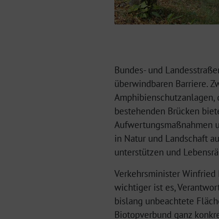
Bundes- und Landesstraßen
überwindbaren Barriere. Z
Amphibienschutzanlagen, 
bestehenden Brücken biete
Aufwertungsmaßnahmen unt
in Natur und Landschaft au
unterstützen und Lebensrä
Verkehrsminister Winfried 
wichtiger ist es, Verantw
bislang unbeachtete Fläch
Biotopverbund ganz konkre