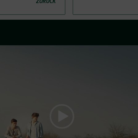
ZURÜCK