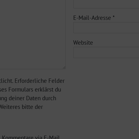
E-Mail-Adresse
*
Website
licht. Erforderliche Felder
ses Formulars erklärst du
ung deiner Daten durch
eiteres bitte der
 Kommentare via E-Mail.