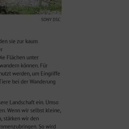
SONY DSC
den sie zur kaum
er
ie Flächen unter
hwandern können. Für
tzt werden, um Eingriffe
 Tiere bei der Wanderung
nsere Landschaft ein. Umso
n. Wenn wir selbst kleine,
 stärken wir den
sammenzubringen. So wird