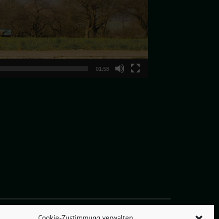
01:58
Cookie-Zustimmung verwalten