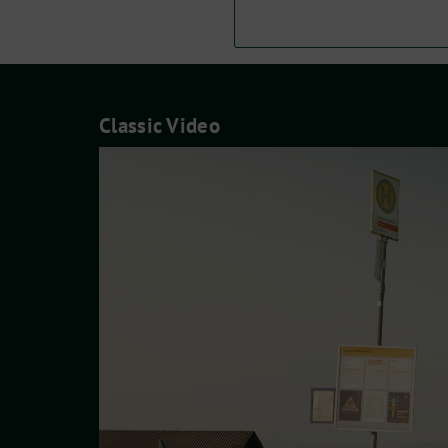
Classic Video
Video-
Player