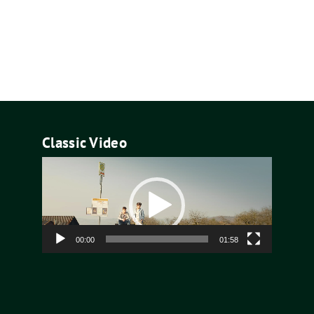
Classic Video
Video-
Player
00:00
01:58