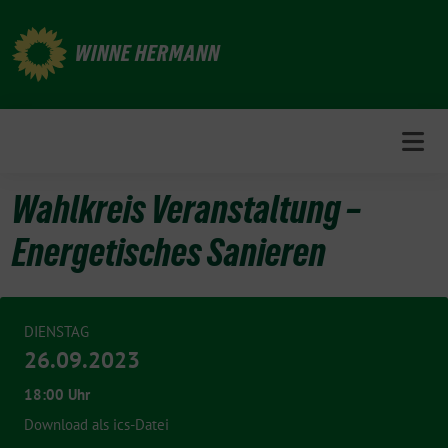
Weiter
zum
WINNE HERMANN
Inhalt
Wahlkreis Veranstaltung –
Energetisches Sanieren
DIENSTAG
26.09.2023
18:00 Uhr
Download als ics-Datei