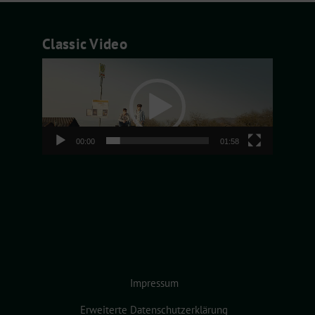
Classic Video
Video-
Player
00:00
01:58
Impressum
Erweiterte Datenschutzerklärung