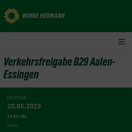
Weiter
zum
WINNE HERMANN
Inhalt
Verkehrsfreigabe B29 Aalen-
Essingen
DIENSTAG
20.05.2025
14:00 Uhr
Aalen