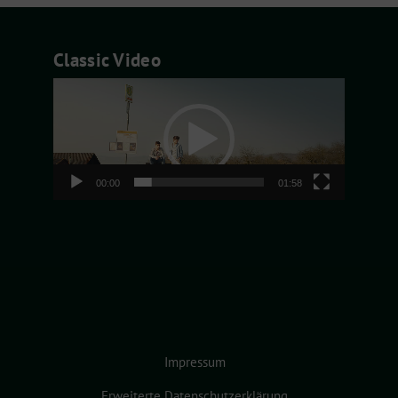
Classic Video
Video-
Player
00:00
01:58
Impressum
Erweiterte Datenschutzerklärung