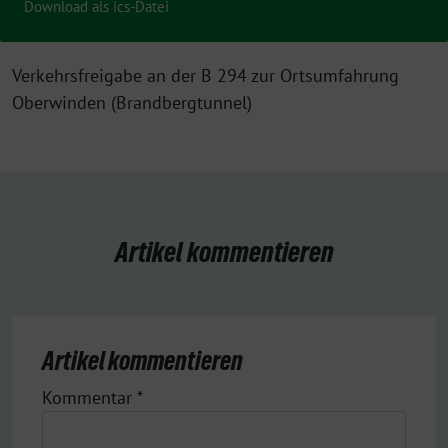
Download als ics-Datei
Verkehrsfreigabe an der B 294 zur Ortsumfahrung
Oberwinden (Brandbergtunnel)
Artikel kommentieren
Artikel kommentieren
Kommentar
*