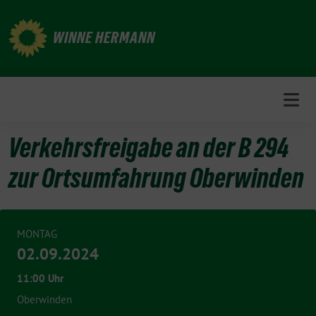
Weiter
zum
WINNE HERMANN
Inhalt
Verkehrsfreigabe an der B 294
zur Ortsumfahrung Oberwinden
MONTAG
02.09.2024
11:00 Uhr
Oberwinden