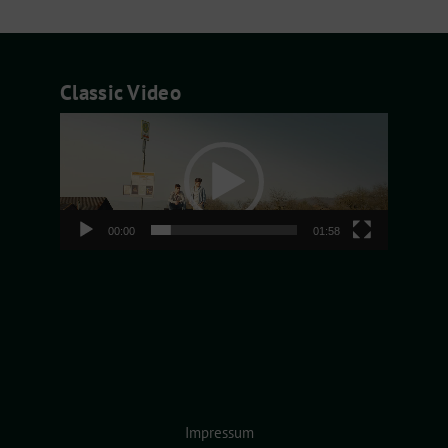
Classic Video
Video-
Player
00:00
01:58
Impressum