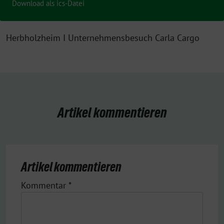
Download als ics-Datei
Herbholzheim I Unternehmensbesuch Carla Cargo
Artikel kommentieren
Artikel kommentieren
Kommentar
*