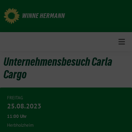
Weiter
zum
WINNE HERMANN
Inhalt
Unternehmensbesuch Carla
Cargo
FREITAG
25.08.2023
11:00 Uhr
Herbholzheim