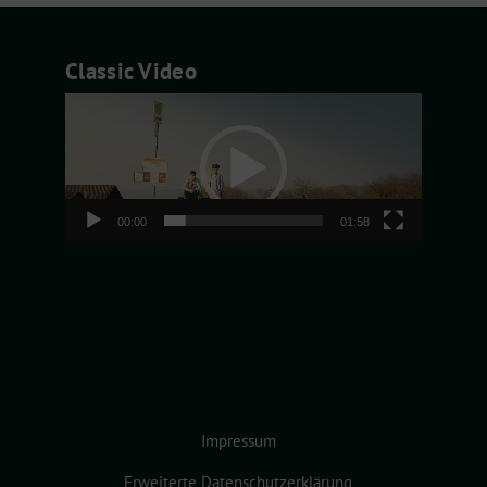
Classic Video
Video-
Player
00:00
01:58
Impressum
Erweiterte Datenschutzerklärung