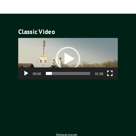
Classic Video
Video-
Player
00:00
01:58
Impressum