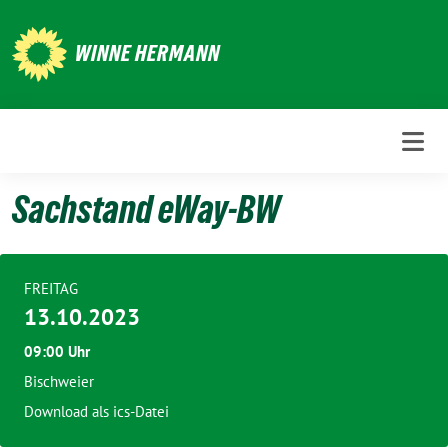
Weiter
zum
WINNE HERMANN
Inhalt
Sachstand eWay-BW
FREITAG
13.10.2023
09:00 Uhr
Bischweier
Download als ics-Datei