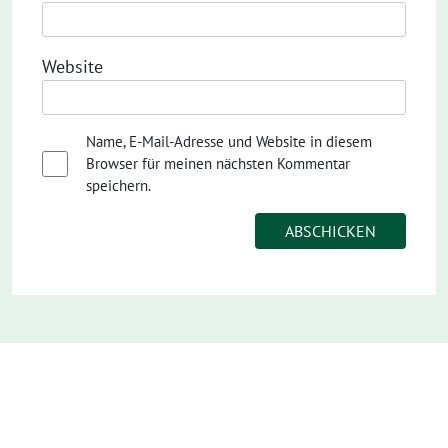
Website
Name, E-Mail-Adresse und Website in diesem
Browser für meinen nächsten Kommentar
speichern.