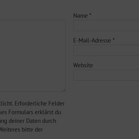
Name
*
E-Mail-Adresse
*
Website
licht. Erforderliche Felder
ses Formulars erklärst du
ung deiner Daten durch
eiteres bitte der