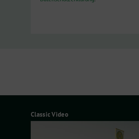
Classic Video
Video-
Player