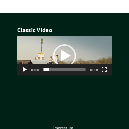
Classic Video
Video-
Player
00:00
01:58
Impressum