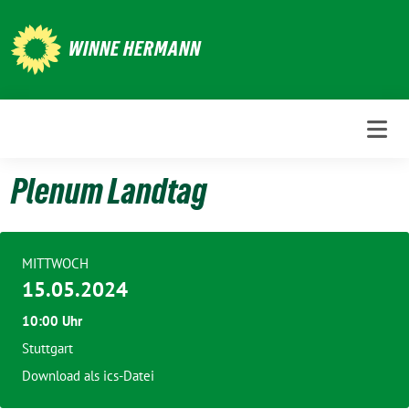
Weiter
zum
WINNE HERMANN
Inhalt
Plenum Landtag
MITTWOCH
15.05.2024
10:00 Uhr
Stuttgart
Download als ics-Datei