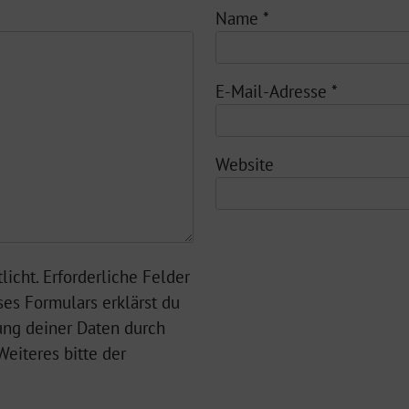
Name
*
E-Mail-Adresse
*
Website
licht. Erforderliche Felder
ses Formulars erklärst du
ung deiner Daten durch
eiteres bitte der