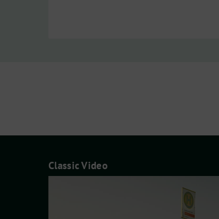
Classic Video
Video-
Player