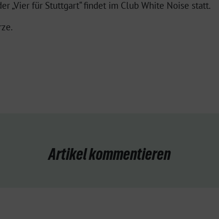
er „Vier für Stuttgart“ findet im Club White Noise statt.
rze.
Artikel kommentieren