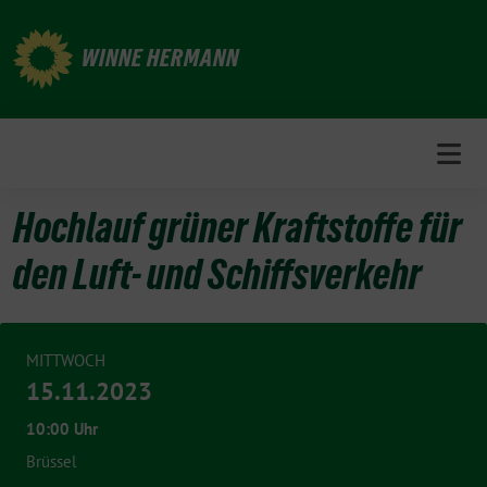
Weiter
zum
WINNE HERMANN
Inhalt
Hochlauf grüner Kraftstoffe für
den Luft- und Schiffsverkehr
MITTWOCH
15.11.2023
10:00 Uhr
Brüssel