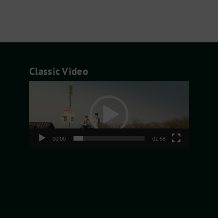
Classic Video
Video-
Player
00:00
01:58