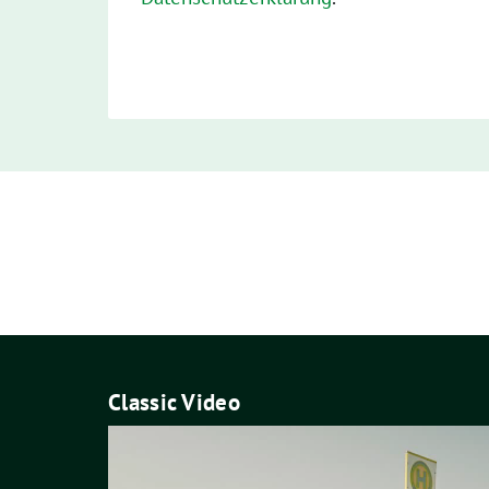
Classic Video
Video-
Player