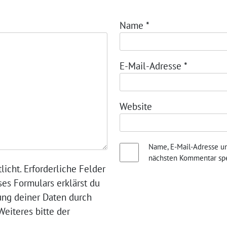
Name
*
E-Mail-Adresse
*
Website
Name, E-Mail-Adresse u
nächsten Kommentar spe
licht. Erforderliche Felder
ses Formulars erklärst du
ung deiner Daten durch
eiteres bitte der