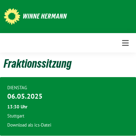
Weiter
zum
WINNE HERMANN
Inhalt
Fraktionssitzung
DIENSTAG
06.05.2025
13:30 Uhr
Stuttgart
Download als ics-Datei