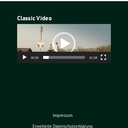
Classic Video
Video-
Player
00:00
01:58
Impressum
Erweiterte Datenschutzerklärung