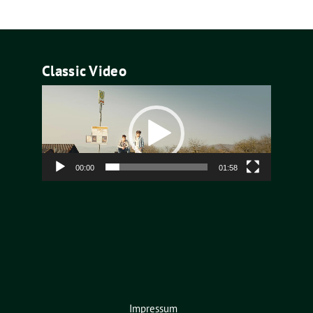
Classic Video
Video-
Player
00:00
01:58
Impressum