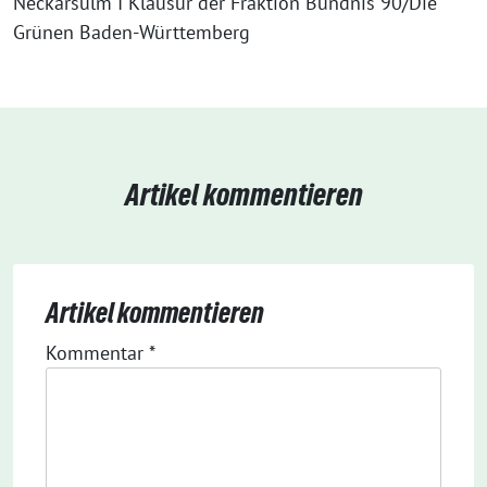
Neckarsulm I Klausur der Fraktion Bündnis 90/Die
Grünen Baden-Württemberg
Artikel kommentieren
Artikel kommentieren
Kommentar
*