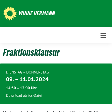
Weiter
zum
WINNE HERMANN
Inhalt
Fraktionsklausur
DIENSTAG – DONNERSTAG
09. – 11.01.2024
14:30 – 13:00 Uhr
Download als ics-Datei