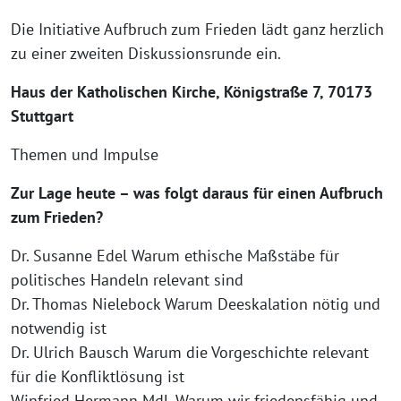
Die Initiative Aufbruch zum Frieden lädt ganz herzlich
zu einer zweiten Diskussionsrunde ein.
Haus der Katholischen Kirche, Königstraße 7, 70173
Stuttgart
Themen und Impulse
Zur Lage heute – was folgt daraus für einen Aufbruch
zum Frieden?
Dr. Susanne Edel Warum ethische Maßstäbe für
politisches Handeln relevant sind
Dr. Thomas Nielebock Warum Deeskalation nötig und
notwendig ist
Dr. Ulrich Bausch Warum die Vorgeschichte relevant
für die Konfliktlösung ist
Winfried Hermann MdL Warum wir friedensfähig und