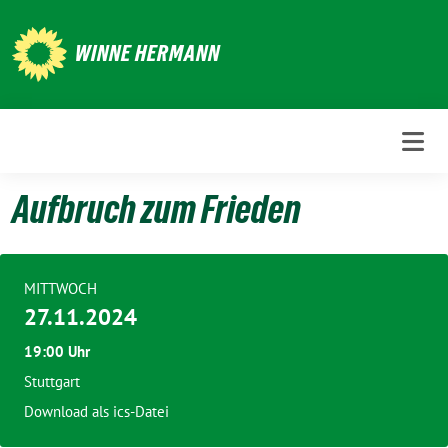
Weiter
zum
WINNE HERMANN
Inhalt
Aufbruch zum Frieden
MITTWOCH
27.11.2024
19:00 Uhr
Stuttgart
Download als ics-Datei