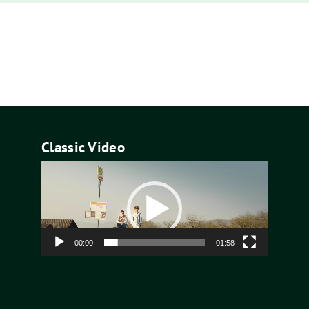
Classic Video
Video-
Player
00:00
01:58