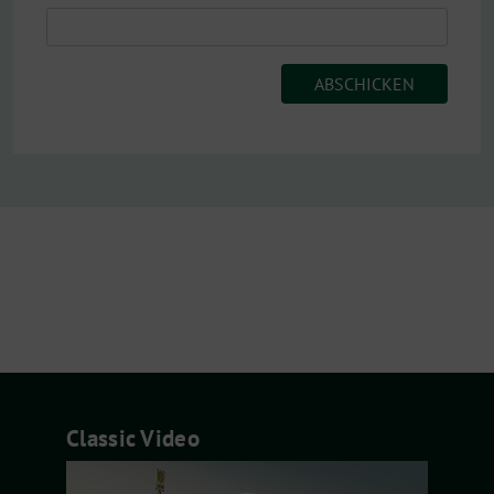
Classic Video
Video-