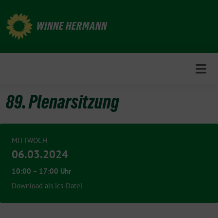
Weiter
zum
WINNE HERMANN
Inhalt
89. Plenarsitzung
MITTWOCH
06.03.2024
10:00 – 17:00 Uhr
Download als ics-Datei