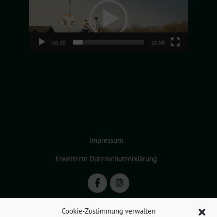
Player
00:00
01:58
Impressum
Erweiterte Datenschutzerklärung
Cookie-Zustimmung verwalten