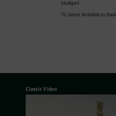
Stuttgart
70 Jahre Mobilität in B
Classic Video
Video-
Player