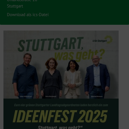
Stuttgart
Download als ics-Datei