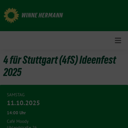
Weiter
zum
WINNE HERMANN
Inhalt
4 für Stuttgart (4fS) Ideenfest
2025
SAMSTAG
11.10.2025
14:00 Uhr
Café Moody
Uhlandstraße 26