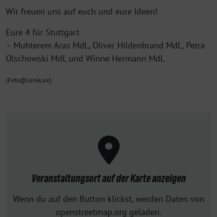
Wir freuen uns auf euch und eure Ideen!
Eure 4 für Stuttgart
– Muhterem Aras MdL, Oliver Hildenbrand MdL, Petra
Olschowski MdL und Winne Hermann MdL
(Foto@LenaLux)
Veranstaltungsort auf der Karte anzeigen
Wenn du auf den Button klickst, werden Daten von
openstreetmap.org geladen.