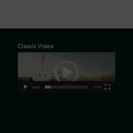
Classic Video
Video-
Player
00:00
01:58