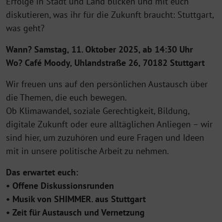
Erfolge in Stadt und Land blicken und mit euch
diskutieren, was ihr für die Zukunft braucht: Stuttgart,
was geht?
Wann? Samstag, 11. Oktober 2025, ab 14:30 Uhr
Wo? Café Moody, Uhlandstraße 26, 70182 Stuttgart
Wir freuen uns auf den persönlichen Austausch über
die Themen, die euch bewegen.
Ob Klimawandel, soziale Gerechtigkeit, Bildung,
digitale Zukunft oder eure alltäglichen Anliegen – wir
sind hier, um zuzuhören und eure Fragen und Ideen
mit in unsere politische Arbeit zu nehmen.
Das erwartet euch:
• Offene Diskussionsrunden
• Musik von SHIMMER. aus Stuttgart
• Zeit für Austausch und Vernetzung