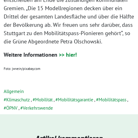
Gremien. „Die 15 Modellregionen decken über ein
Drittel der gesamten Landesfläche und über die Hälfte
der Bevölkerung ab. Wir freuen uns sehr darüber, dass
Stuttgart zu den Mobilitätspass-Pionieren gehört“, so
die Grüne Abgeordnete Petra Olschowski.
Weitere Informationen
>> hier!
Foto: jwvein/pixabay.com
Allgemein
Klimaschutz
,
Mobilität
,
Mobilitätsgarantie
,
Mobilitätspass
,
ÖPNV
,
Verkehrswende