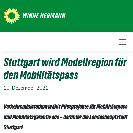
Weiter
zum
WINNE HERMANN
Inhalt
Stuttgart wird Modellregion für
den Mobilitätspass
10. Dezember 2021
Verkehrsministerium wählt Pilotprojekte für Mobilitätspass
und Mobilitätsgarantie aus – darunter die Landeshauptstadt
Stuttgart