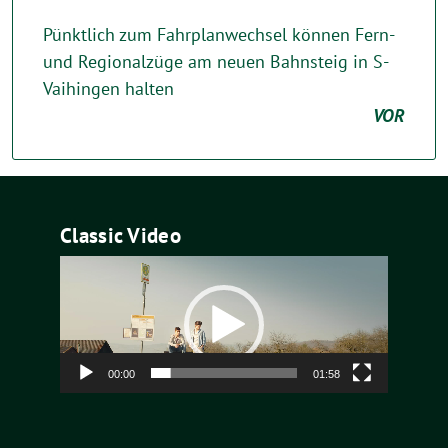
Pünktlich zum Fahrplanwechsel können Fern-
und Regionalzüge am neuen Bahnsteig in S-
Vaihingen halten
VOR
Classic Video
Video-
Player
00:00
01:58