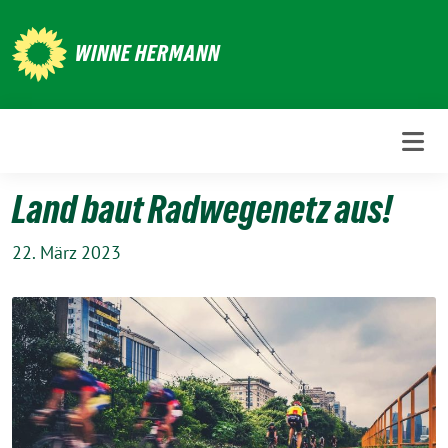
Weiter
zum
WINNE HERMANN
Inhalt
Land baut Radwegenetz aus!
22. März 2023