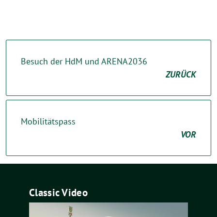
Besuch der HdM und ARENA2036
ZURÜCK
Mobilitätspass
VOR
Classic Video
Video-