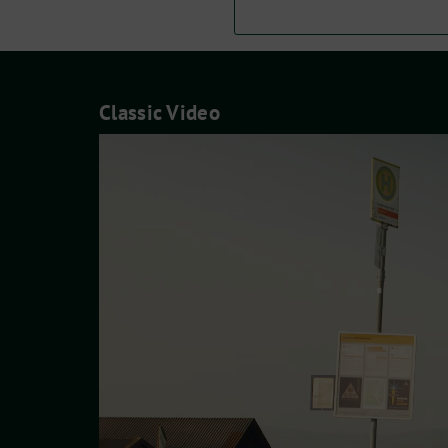
Classic Video
Video-
Player