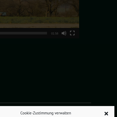
01:58
Cookie-Zustimmung verwalten