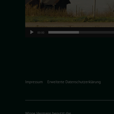
00:00
Impressum
Erweiterte Datenschutzerklärung
Winne Hermann benutzt das