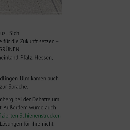
us. Sich
 für die Zukunft setzen –
e GRÜNEN
heinland-Pfalz, Hessen,
ndlingen-Ulm kamen auch
zur Sprache.
emberg bei der Debatte um
llt. Außerdem wurde auch
fizierten Schienenstrecken
Lösungen für ihre nicht