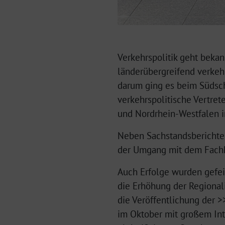
Verkehrspolitik geht beka
länderübergreifend verkehr
darum ging es beim Südsc
verkehrspolitische Vertret
und Nordrhein-Westfalen i
Neben Sachstandsbericht
der Umgang mit dem Fachkr
Auch Erfolge wurden gefei
die Erhöhung der Regionali
die Veröffentlichung der 
im Oktober mit großem Inte