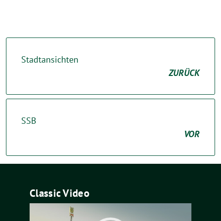
Stadtansichten
ZURÜCK
SSB
VOR
Classic Video
Video-