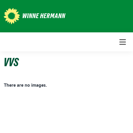
Weiter
zum
WINNE HERMANN
Inhalt
VVS
There are no images.