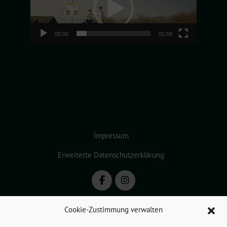
00:00
01:58
Impressum
Erweiterte Datenschutzerklärung
Cookie-Zustimmung verwalten