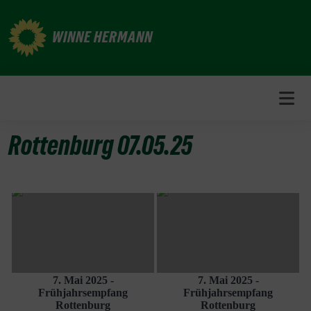
Weiter
zum
WINNE HERMANN
Inhalt
Rottenburg 07.05.25
7. Mai 2025 -
7. Mai 2025 -
Frühjahrsempfang
Frühjahrsempfang
Rottenburg
Rottenburg