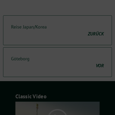
Reise Japan/Korea
ZURÜCK
Göteborg
VOR
Classic Video
Video-
Player