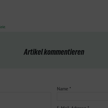
jekt
Artikel kommentieren
Name
*
E-Mail-Adresse
*