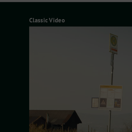
Classic Video
Video-
Player