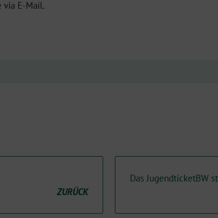
 via E-Mail.
Das JugendticketBW st
ZURÜCK