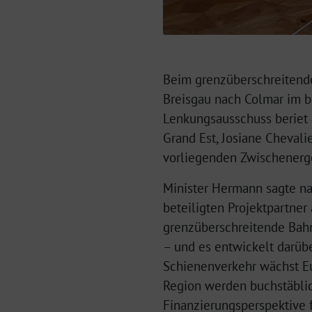
Beim grenzüberschreitende
Breisgau nach Colmar im be
Lenkungsausschuss beriet 
Grand Est, Josiane Chevali
vorliegenden Zwischenerge
Minister Hermann sagte na
beteiligten Projektpartner
grenzüberschreitende Bahn
– und es entwickelt darübe
Schienenverkehr wächst Eu
Region werden buchstäblich
Finanzierungsperspektive f