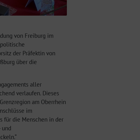
ndung von Freiburg im
politische
sitz der Präfektin von
aßburg über die
Engagements aller
echend verlaufen. Dieses
 Grenzregion am Oberrhein
enschlüsse im
 für die Menschen in der
- und
ckeln.“