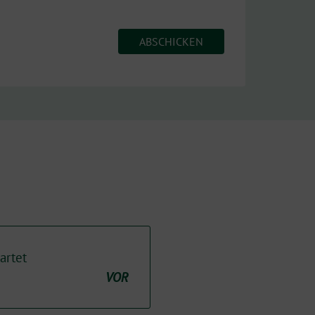
artet
VOR